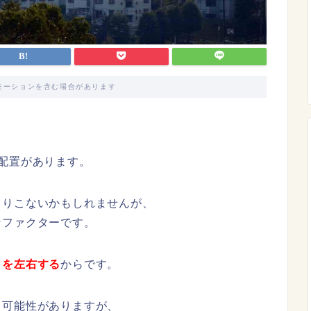
モーションを含む場合があります
、
配置があります。
くりこないかもしれませんが、
なファクターです。
さを左右する
からです。
る可能性がありますが、