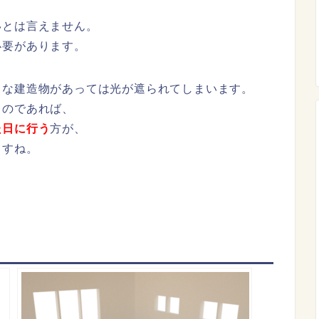
いとは言えません。
必要があります。
きな建造物があっては光が遮られてしまいます。
るのであれば、
た日に行う
方が、
ますね。