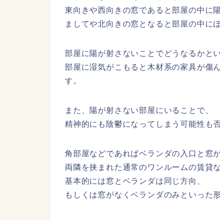
東向きや西向きの窓であると部屋の中に
ましてや北向きの窓となると部屋の中に
部屋に陽が射さないことでどうなるかと
部屋に湿気がこもると木材系の家具が傷
す。
また、陽が射さない部屋にいることで、
精神的にも陰鬱になってしまう可能性も
角部屋などであればベランダの入口と窓
両隣を挟まれた通常のワンルームの賃貸
基本的には窓とベランダは同じ方向、
もしくは窓がなくベランダのみといった