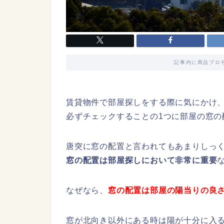
記事内に商品プロ
賃貸物件で部屋探しをする際に気にかけ
必ずチェックすることの1つに部屋の窓の
唐突に窓の配置と言われてもあまりしっ
窓の配置は部屋探しにおいて非常に重要
なぜなら、
窓の配置は部屋の陽当りの良
窓が北向き以外にある時は陽が十分に入