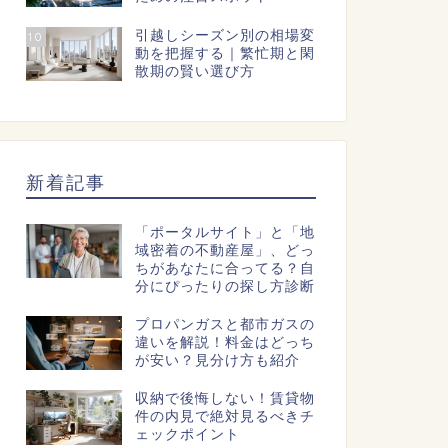
引越しシーズン別の相場変
10
動を把握する｜繁忙期と閑
散期の賢い選び方
新着記事
「ポータルサイト」と「地
域密着の不動産屋」、どっ
ちがあなたに合ってる？自
分にぴったりの探し方診断
プロパンガスと都市ガスの
違いを解説！料金はどっち
が安い？見分け方も紹介
収納で後悔しない！賃貸物
件の内見で絶対見るべきチ
ェックポイント