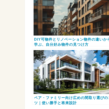
DIY可物件とリノベーション物件の違いか
学ぶ、自分好み物件の見つけ方
ペア・ファミリー向け広めの間取り選びの
ツ｜使い勝手と将来設計