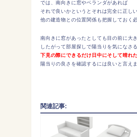
では、南向きに窓やベランダがあれば
それで良いかというとそれは完全に正し
他の建造物との位置関係も把握しておく
南向きに窓があったとしても目の前に大
したがって部屋探しで陽当りを気になさ
下見の際にできるだけ日中にそして晴れ
陽当りの良さを確認するには良いと言え
関連記事: