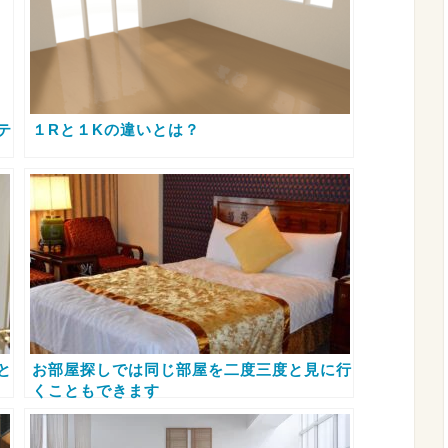
テ
１Rと１Kの違いとは？
と
お部屋探しでは同じ部屋を二度三度と見に行
くこともできます