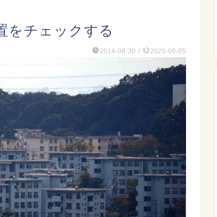
置をチェックする
2014-08-30
/
2025-08-05