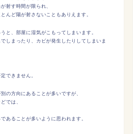
陽が射す時間が限られ、
ほとんど陽が射さないこともありえます。
いうと、部屋に湿気がこもってしまいます。
んでしまったり、カビが発生したりしてしまいま
否定できません。
が別の方向にあることが多いですが、
などでは、
形であることが多いように思われます。