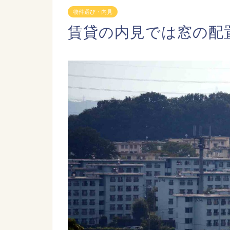
物件選び・内見
賃貸の内見では窓の配