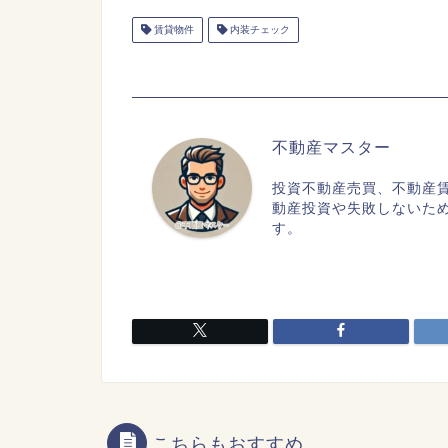
賃貸物件
内装チェック
不動産マスター
投資不動産売買、不動産
動産投資や失敗しないた
す。
こちらもおすすめ