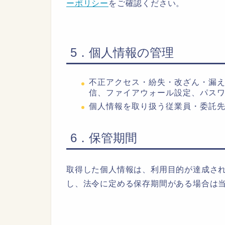
ーポリシー
をご確認ください。
5．個人情報の管理
不正アクセス・紛失・改ざん・漏えい
信、ファイアウォール設定、パス
個人情報を取り扱う従業員・委託
6．保管期間
取得した個人情報は、利用目的が達成さ
し、法令に定める保存期間がある場合は