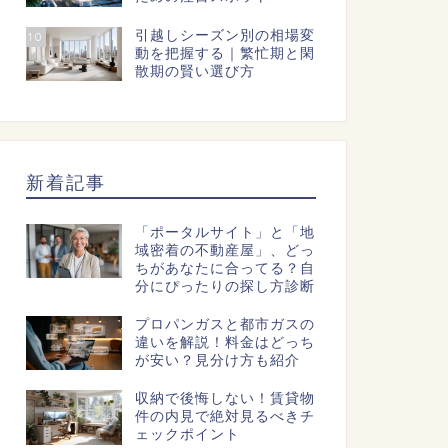
引越しシーズン別の相場変
10
動を把握する｜繁忙期と閑
散期の賢い選び方
新着記事
「ポータルサイト」と「地
域密着の不動産屋」、どっ
ちがあなたに合ってる？自
分にぴったりの探し方診断
プロパンガスと都市ガスの
違いを解説！料金はどっち
が安い？見分け方も紹介
収納で後悔しない！賃貸物
件の内見で絶対見るべきチ
ェックポイント