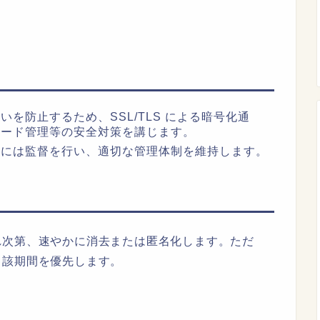
を防止するため、SSL/TLS による暗号化通
ワード管理等の安全対策を講じます。
先には監督を行い、適切な管理体制を維持します。
れ次第、速やかに消去または匿名化します。ただ
当該期間を優先します。