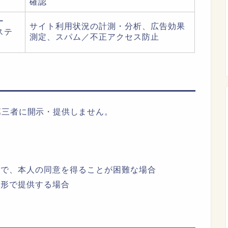
確認
ー
サイト利用状況の計測・分析、広告効果
ステ
測定、スパム／不正アクセス防止
第三者に開示・提供しません。
要で、本人の同意を得ることが困難な場合
い形で提供する場合