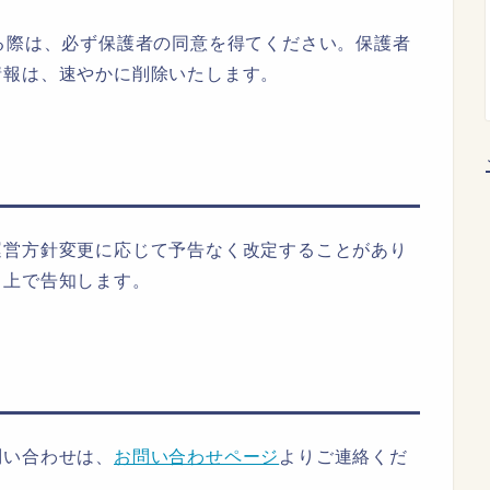
る際は、必ず保護者の同意を得てください。保護者
情報は、速やかに削除いたします。
運営方針変更に応じて予告なく改定することがあり
ト上で告知します。
問い合わせは、
お問い合わせページ
よりご連絡くだ