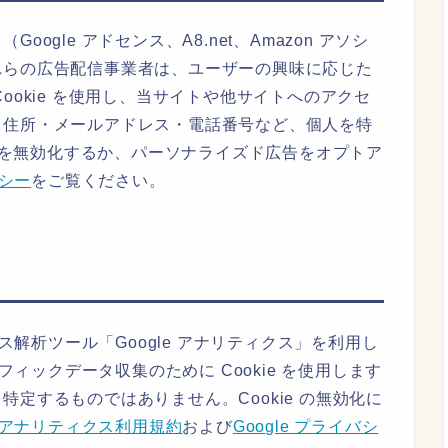
gle アドセンス、A8.net、Amazon アソシ
れらの広告配信事業者は、ユーザーの興味に応じた
ookie を使用し、当サイトや他サイトへのアクセ
・住所・メールアドレス・電話番号など、個人を特
e を無効化するか、パーソナライズド広告をオプトア
リシー
をご覧ください。
セス解析ツール「Google アナリティクス」を利用し
フィックデータ収集のために Cookie を使用します
定するものではありません。Cookie の無効化に
le アナリティクス利用規約
および
Google プライバシ