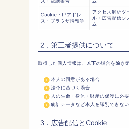
ス・電話番号
ム
アクセス解析ツ
Cookie・IPアドレ
ル・広告配信シ
ス・ブラウザ情報等
ム
2．第三者提供について
取得した個人情報は、以下の場合を除き
本人の同意がある場合
法令に基づく場合
人の生命・身体・財産の保護に必
統計データなど本人を識別できな
3．広告配信とCookie