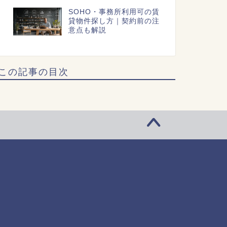
SOHO・事務所利用可の賃
貸物件探し方｜契約前の注
意点も解説
この記事の目次