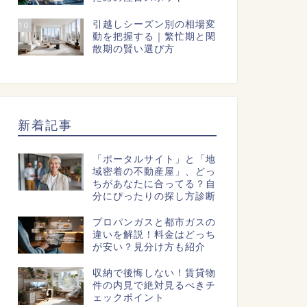
引越しシーズン別の相場変
10
動を把握する｜繁忙期と閑
散期の賢い選び方
新着記事
「ポータルサイト」と「地
域密着の不動産屋」、どっ
ちがあなたに合ってる？自
分にぴったりの探し方診断
プロパンガスと都市ガスの
違いを解説！料金はどっち
が安い？見分け方も紹介
収納で後悔しない！賃貸物
件の内見で絶対見るべきチ
ェックポイント