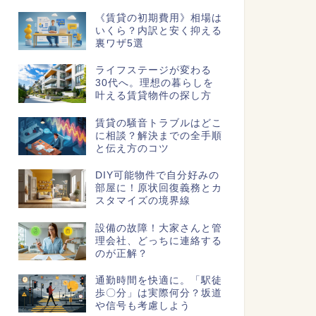
《賃貸の初期費用》相場は
いくら？内訳と安く抑える
裏ワザ5選
ライフステージが変わる
30代へ。理想の暮らしを
叶える賃貸物件の探し方
賃貸の騒音トラブルはどこ
に相談？解決までの全手順
と伝え方のコツ
DIY可能物件で自分好みの
部屋に！原状回復義務とカ
スタマイズの境界線
設備の故障！大家さんと管
理会社、どっちに連絡する
のが正解？
通勤時間を快適に。「駅徒
歩〇分」は実際何分？坂道
や信号も考慮しよう