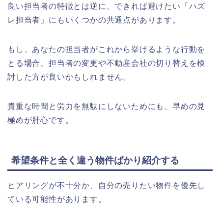
良い担当者の特徴とは逆に、できれば避けたい「ハズ
レ担当者」にもいくつかの共通点があります。
もし、あなたの担当者がこれから挙げるような行動を
とる場合、担当者の変更や不動産会社の切り替えを検
討した方が良いかもしれません。
貴重な時間と労力を無駄にしないためにも、早めの見
極めが肝心です。
希望条件と全く違う物件ばかり紹介する
ヒアリングが不十分か、自分の売りたい物件を優先し
ている可能性があります。