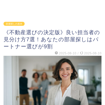
部屋探しの基本
《不動産選びの決定版》良い担当者の
見分け方7選！あなたの部屋探しはパ
ートナー選びが9割
2025-08-10
/
2025-08-10